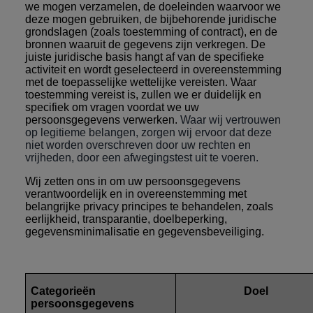
we mogen verzamelen, de doeleinden waarvoor we
deze mogen gebruiken, de bijbehorende juridische
grondslagen (zoals toestemming of contract), en de
bronnen waaruit de gegevens zijn verkregen. De
juiste juridische basis hangt af van de specifieke
activiteit en wordt geselecteerd in overeenstemming
met de toepasselijke wettelijke vereisten. Waar
toestemming vereist is, zullen we er duidelijk en
specifiek om vragen voordat we uw
persoonsgegevens verwerken.
Waar wij vertrouwen
op legitieme belangen, zorgen wij ervoor dat deze
niet worden overschreven door uw rechten en
vrijheden, door een afwegingstest uit te voeren.
Wij zetten ons in om uw persoonsgegevens
verantwoordelijk en in overeenstemming met
belangrijke privacy principes te behandelen, zoals
eerlijkheid, transparantie, doelbeperking,
gegevensminimalisatie en gegevensbeveiliging.
Categorieën
Doel
persoonsgegevens