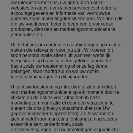
uw interacties met ons, uw gebruik van onze
websites en apps, uw klantenservicegeschiedenis,
accountgegevens en informatie van vertrouwde
partners zoals marketingdienstverleners. We doen dit
om uw voorkeuren beter te begrijpen en om onze
producten, diensten en marketingcommunicatie te
personaliseren.
Dit helpt ons om content en aanbiedingen op maat te
maken die relevanter voor jou zijn. Wij voeren dit
soort personalisatie alleen uit wanneer wettelijk
toegestaan, op basis van een geldige juridische
basis zoals uw toestemming of onze legitieme
belangen. Waar nodig zullen we uw opt-in
toestemming vragen en dit bijhouden.
U kunt uw toestemming intrekken of zich afmelden
voor marketingcommunicatie op elk moment door te
klikken op de opties voor afmelden in onze
marketingcommunicatie of door een verzoek in te
dienen via ons privacy contactformulier (zie
Uw
gegevensbeschermingsrechten
).
Zelfs wanneer u
zich afmeldt voor marketing, ontvangt u nog steeds
essentiële service-berichten, zoals
orderbevestigingen, accountmeldingen of juridische