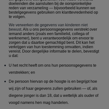
doeleinden die aansluiten bij de oorspronkelijke
reden van verzameling — bijvoorbeeld kunnen we
bestelgegevens gebruiken om klanttevredenheid op
te volgen.
We verwerken de gegevens van kinderen niet
bewust.
Als u ons persoonsgegevens verstrekt over
iemand anders (zoals een familielid, collega of
werknemer), bent u verantwoordelijk om ervoor te
zorgen dat u daartoe gemachtigd bent. Dit kan het
verkrijgen van hun toestemming omvatten, indien
vereist.
Door dergelijke informatie te delen, bevestigt
u dat:
U het recht heeft om ons hun persoonsgegevens te
verstrekken; en
De persoon hiervan op de hoogte is en begrijpt hoe
wij zijn of haar gegevens zullen gebruiken — of, als
diegene jonger is dan 18, dat u wettelijk als ouder of
voogd namens hen mag handelen.