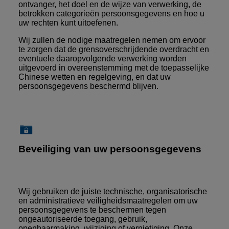
ontvanger, het doel en de wijze van verwerking, de
betrokken categorieën persoonsgegevens en hoe u
uw rechten kunt uitoefenen.
Wij zullen de nodige maatregelen nemen om ervoor
te zorgen dat de grensoverschrijdende overdracht en
eventuele daaropvolgende verwerking worden
uitgevoerd in overeenstemming met de toepasselijke
Chinese wetten en regelgeving, en dat uw
persoonsgegevens beschermd blijven.
Beveiliging van uw persoonsgegevens
Wij gebruiken de juiste technische, organisatorische
en administratieve veiligheidsmaatregelen om uw
persoonsgegevens te beschermen tegen
ongeautoriseerde toegang, gebruik,
openbaarmaking, wijziging of vernietiging. Onze