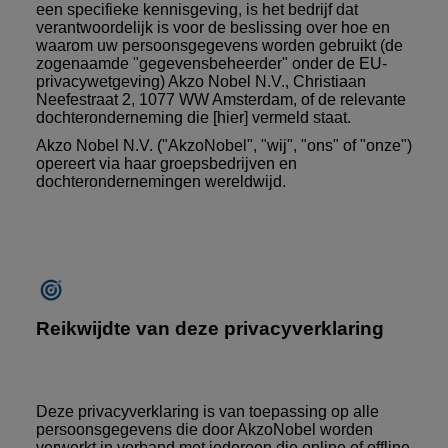
een specifieke kennisgeving, is het bedrijf dat
verantwoordelijk is voor de beslissing over hoe en
waarom uw persoonsgegevens worden gebruikt (de
zogenaamde "gegevensbeheerder" onder de EU-
privacywetgeving) Akzo Nobel N.V., Christiaan
Neefestraat 2, 1077 WW Amsterdam, of de relevante
dochteronderneming die
[hier]
vermeld staat.
Akzo Nobel N.V. ("AkzoNobel", "wij", "ons" of "onze")
opereert via haar groepsbedrijven en
dochterondernemingen wereldwijd.
Reikwijdte van deze privacyverklaring
Deze privacyverklaring is van toepassing op alle
persoonsgegevens die door AkzoNobel worden
verwerkt in verband met iedereen die online of offline