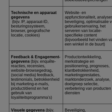
Technische en apparaat
Website- en
gegevens
appfunctionaliteit, analyse
(bijv. IP, apparaat-ID,
beveiliging, optimalisatie 
besturingssysteem,
gebruikerservaring, het
browser, geografische
serveren van locatie-
locatie, cookies)
specifieke content
(bijvoorbeeld het vinden v
een winkel in de buurt)
Feedback & Engagement-
Productontwikkeling,
gegevens
(bijv. enquête-
merkstrategie en
reacties, recensies,
positionering, prognoses,
website-browsegedrag,
klantbetrokkenheid,
(social media) feedback,
marketingprestaties,
testimonials, betrokkenheid
marktonderzoek, analyse,
bij marketing-e-mails,
doelgroep selectie,
product/dienst en het
verbetering van producten
gebruik van
diensten
loyaliteitsprogramma's)
Visuele gegevens
(bijv.
Beveiliging,