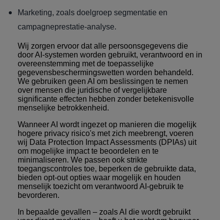
Marketing, zoals doelgroep segmentatie en
campagneprestatie-analyse.
Wij zorgen ervoor dat alle persoonsgegevens die
door AI-systemen worden gebruikt, verantwoord en in
overeenstemming met de toepasselijke
gegevensbeschermingswetten worden behandeld.
We gebruiken geen AI om beslissingen te nemen
over mensen die juridische of vergelijkbare
significante effecten hebben zonder betekenisvolle
menselijke betrokkenheid.
Wanneer AI wordt ingezet op manieren die mogelijk
hogere privacy risico's met zich meebrengt, voeren
wij Data Protection Impact Assessments (DPIAs) uit
om mogelijke impact te beoordelen en te
minimaliseren. We passen ook strikte
toegangscontroles toe, beperken de gebruikte data,
bieden opt-out opties waar mogelijk en houden
menselijk toezicht om verantwoord AI-gebruik te
bevorderen.
In bepaalde gevallen – zoals AI die wordt gebruikt