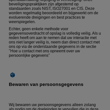
beveiligingspraktijken zijn afgestemd op
standaarden zoals NIST, ISO27001 en CIS. Deze
worden regelmatig beoordeeld en bijgewerkt om de
evoluerende dreigingen en best practices te
weerspiegelen.
Echter, geen enkele methode voor
gegevensoverdracht of opslag is volledig veilig. Als u
reden heeft om aan te nemen dat uw interactie met
ons niet langer veilig is, neem dan direct contact met
ons op via de onderstaande gegevens in de sectie
"Hoe u contact met ons opneemt over uw
persoonlijke gegevens"
Bewaren van persoonsgegevens
Wij bewaren uw persoonsgegevens alleen zolang
als nodig om de doeleinden te vervullen die in deze