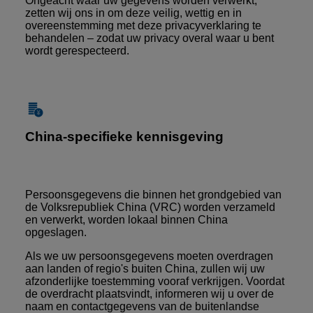
Ongeacht waar uw gegevens worden verwerkt,
zetten wij ons in om deze veilig, wettig en in
overeenstemming met deze privacyverklaring te
behandelen – zodat uw privacy overal waar u bent
wordt gerespecteerd.
China-specifieke kennisgeving
Persoonsgegevens die binnen het grondgebied van
de Volksrepubliek China (VRC) worden verzameld
en verwerkt, worden lokaal binnen China
opgeslagen.
Als we uw persoonsgegevens moeten overdragen
aan landen of regio's buiten China, zullen wij uw
afzonderlijke toestemming vooraf verkrijgen. Voordat
de overdracht plaatsvindt, informeren wij u over de
naam en contactgegevens van de buitenlandse