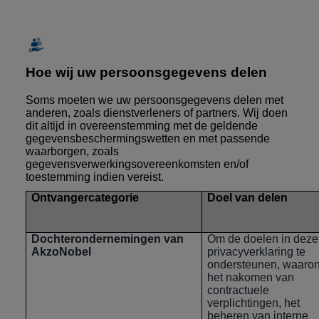
Hoe wij uw persoonsgegevens delen
Soms moeten we uw persoonsgegevens delen met
anderen, zoals dienstverleners of partners. Wij doen
dit altijd in overeenstemming met de geldende
gegevensbeschermingswetten en met passende
waarborgen, zoals
gegevensverwerkingsovereenkomsten en/of
toestemming indien vereist.
Ontvangercategorie
Doel van delen
Dochterondernemingen van
Om de doelen in deze
AkzoNobel
privacyverklaring te
ondersteunen, waaro
het nakomen van
contractuele
verplichtingen, het
beheren van interne