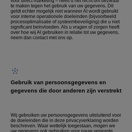
voor direct marketing – heeft u het recht om bezwaar
te maken tegen het gebruik van uw gegevens. Dit
geldt echter mogelijk niet wanneer AI wordt gebruikt
voor interne operationele doeleinden (bijvoorbeeld
procesoptimalisatie of systeembeveiliging) die u niet
significant beïnvloeden. Als u vragen of zorgen heeft
over hoe wij AI gebruiken in relatie tot uw gegevens,
neem dan contact met ons op.
Gebruik van persoonsgegevens en
gegevens die door anderen zijn verstrekt
Wij gebruiken uw persoonsgegevens uitsluitend voor
de doeleinden die in deze privacyverklaring worden
beschreven. Waar wettelijk toegestaan, mogen we
uw gegevens ook gebruiken voor nauw verwante