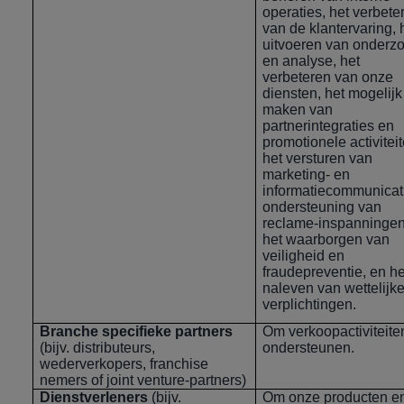
operaties, het verbete
van de klantervaring, 
uitvoeren van onderz
en analyse, het
verbeteren van onze
diensten, het mogelijk
maken van
partnerintegraties en
promotionele activiteit
het versturen van
marketing- en
informatiecommunicat
ondersteuning van
reclame-inspanningen
het waarborgen van
veiligheid en
fraudepreventie, en he
naleven van wettelijk
verplichtingen.
Branche specifieke partners
Om verkoopactiviteite
(bijv. distributeurs,
ondersteunen.
wederverkopers, franchise
nemers of joint venture-partners)
Dienstverleners
(bijv.
Om onze producten e